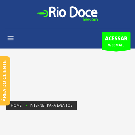
ACESSAR
WEBMAIL
ÁREA DO CLIENTE
HOME
INTERNET PARA EVENTOS