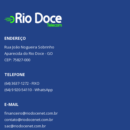
ENDEREÇO
Rua João Nogueira Sobrinho
Aparecida do Rio Doce - GO
CEP: 75827-000
TELEFONE
(64) 3637-1272 - FIXO
(64) 9 920-54110 - WhatsApp
E-MAIL
financeiro@riodocenet.com.br
contato@riodocenet.com.br
sac@riodocenet.com.br