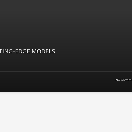
TING-EDGE MODELS
NO COMM