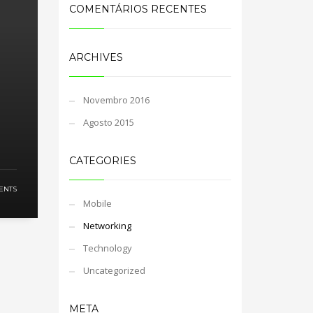
COMENTÁRIOS RECENTES
ARCHIVES
Novembro 2016
Agosto 2015
CATEGORIES
ENTS
Mobile
Networking
Technology
Uncategorized
META