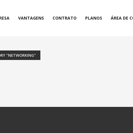
RESA
VANTAGENS
CONTRATO
PLANOS
ÁREA DE 
ORY "NETWORKING"