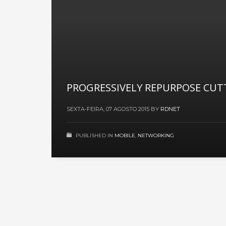
PROGRESSIVELY REPURPOSE CUT
SEXTA-FEIRA, 07 AGOSTO 2015
BY
RDNET
PUBLISHED IN
MOBILE
,
NETWORKING